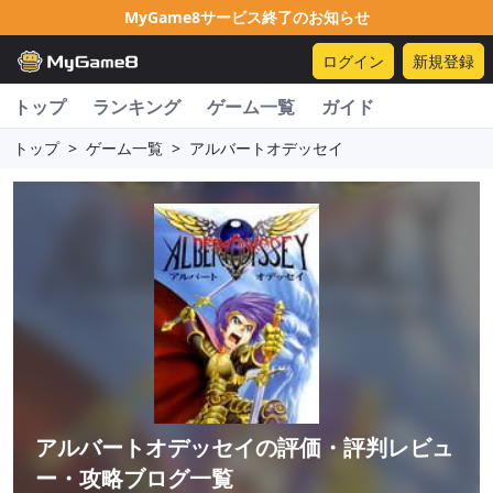
MyGame8サービス終了のお知らせ
ログイン
新規登録
トップ
ランキング
ゲーム一覧
ガイド
トップ
>
ゲーム一覧
>
アルバートオデッセイ
アルバートオデッセイ
の評価・評判レビュ
ー・攻略ブログ一覧