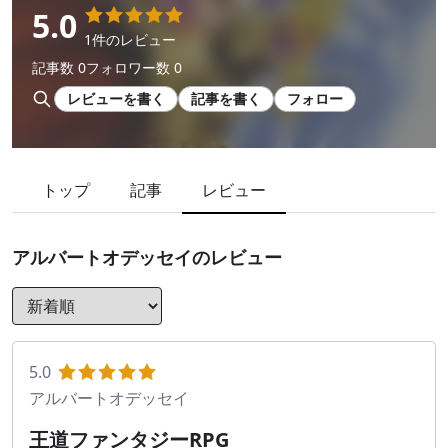
5.0
1件のレビュー
記事数 0
フォロワー数 0
レビューを書く
記事を書く
フォロー
トップ
記事
レビュー
アルバートオデッセイ
のレビュー
5.0
アルバートオデッセイ
王道ファンタジーRPG