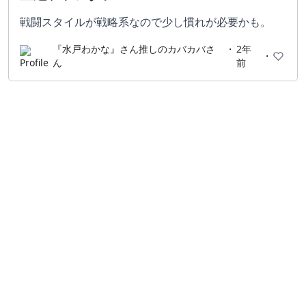
戦闘スタイルが戦略系なので少し慣れが必要かも。
『水戸わかな』さん推しのカバカバさ
・
2年
・
ん
前