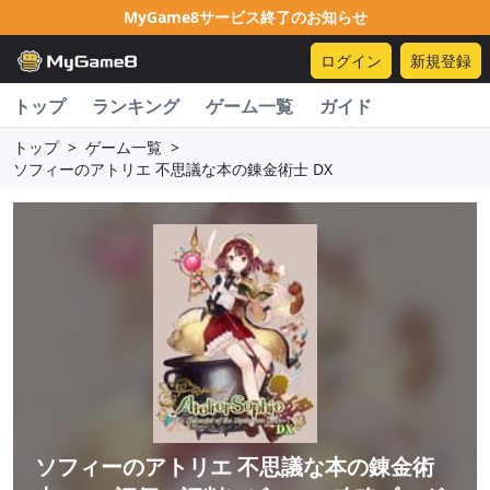
MyGame8サービス終了のお知らせ
ログイン
新規登録
トップ
ランキング
ゲーム一覧
ガイド
トップ
>
ゲーム一覧
>
ソフィーのアトリエ 不思議な本の錬金術士 DX
ソフィーのアトリエ 不思議な本の錬金術