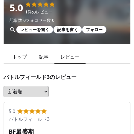
5.0
1件のレビュー
記事数 0
フォロワー数 0
レビューを書く
記事を書く
フォロー
トップ
記事
レビュー
バトルフィールド3
のレビュー
5.0
バトルフィールド3
BF最盛期