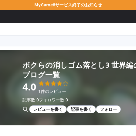
MyGame8サービス終了のお知らせ
ボクらの消しゴム落とし3 世界編
ブログ一覧
4.0
1件のレビュー
記事数 0
フォロワー数 0
レビューを書く
記事を書く
フォロー