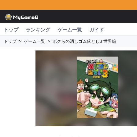
トップ
ランキング
ゲーム一覧
ガイド
トップ
>
ゲーム一覧
>
ボクらの消しゴム落とし3 世界編