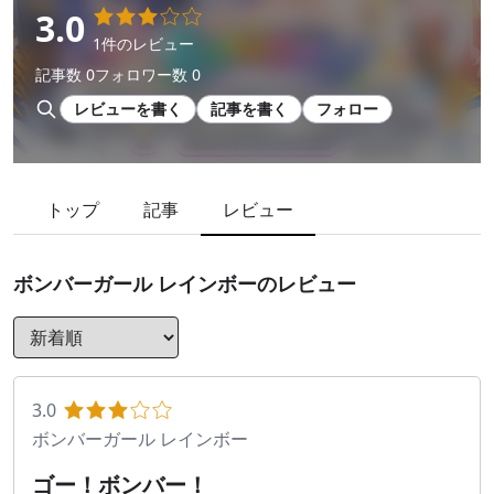
3.0
1件のレビュー
記事数 0
フォロワー数 0
レビューを書く
記事を書く
フォロー
トップ
記事
レビュー
ボンバーガール レインボー
のレビュー
3.0
ボンバーガール レインボー
ゴー！ボンバー！