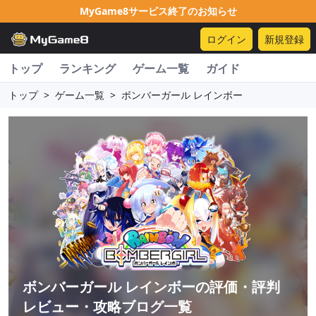
MyGame8サービス終了のお知らせ
ログイン
新規登録
トップ
ランキング
ゲーム一覧
ガイド
トップ
>
ゲーム一覧
>
ボンバーガール レインボー
ボンバーガール レインボー
の評価・評判
レビュー・攻略ブログ一覧