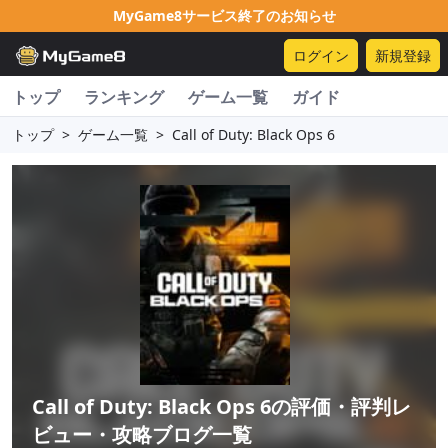
MyGame8サービス終了のお知らせ
ログイン
新規登録
トップ
ランキング
ゲーム一覧
ガイド
トップ
>
ゲーム一覧
>
Call of Duty: Black Ops 6
Call of Duty: Black Ops 6
の評価・評判レ
ビュー・攻略ブログ一覧