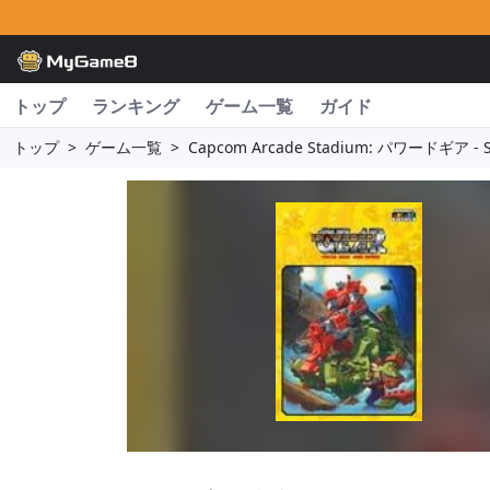
トップ
ランキング
ゲーム一覧
ガイド
トップ
>
ゲーム一覧
>
Capcom Arcade Stadium: パワードギア - Str