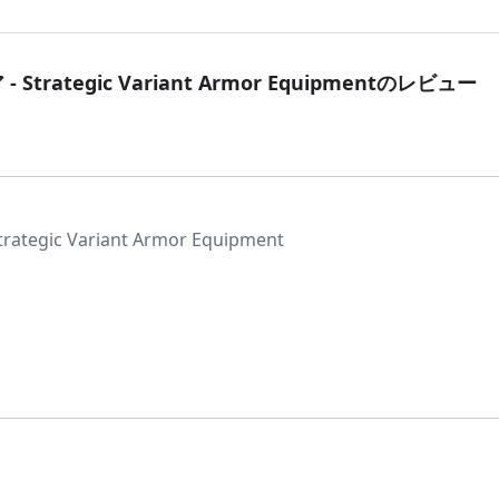
Strategic Variant Armor Equipment
のレビュー
ategic Variant Armor Equipment