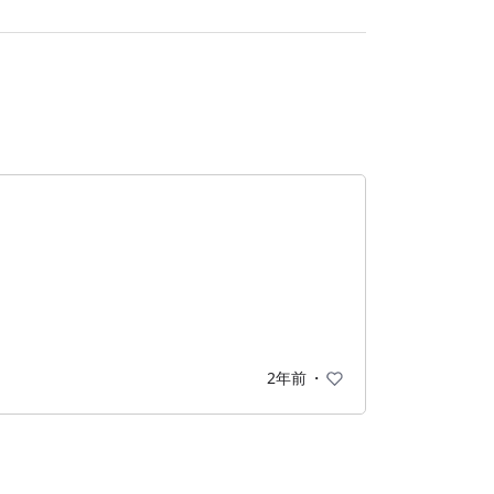
2年前
・