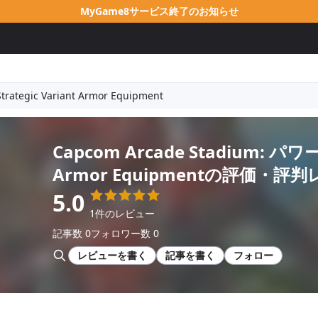
MyGame8サービス終了のお知らせ
ategic Variant Armor Equipment
Capcom Arcade Stadium: パワード
Armor Equipment
の評価・評判
5.0
1件のレビュー
記事数 0
フォロワー数 0
レビューを書く
記事を書く
フォロー