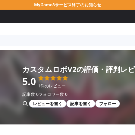
MyGame8サービス終了のお知らせ
カスタムロボV2
の評価・評判レ
5.0
1件のレビュー
記事数 0
フォロワー数 0
レビューを書く
記事を書く
フォロー