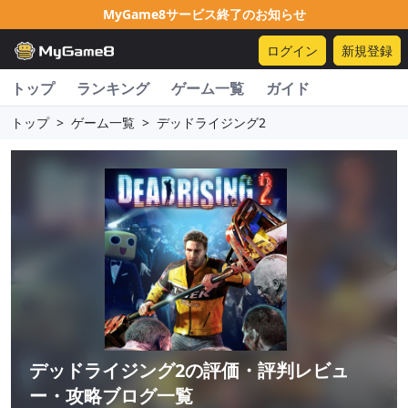
MyGame8サービス終了のお知らせ
ログイン
新規登録
トップ
ランキング
ゲーム一覧
ガイド
トップ
>
ゲーム一覧
>
デッドライジング2
デッドライジング2
の評価・評判レビュ
ー・攻略ブログ一覧