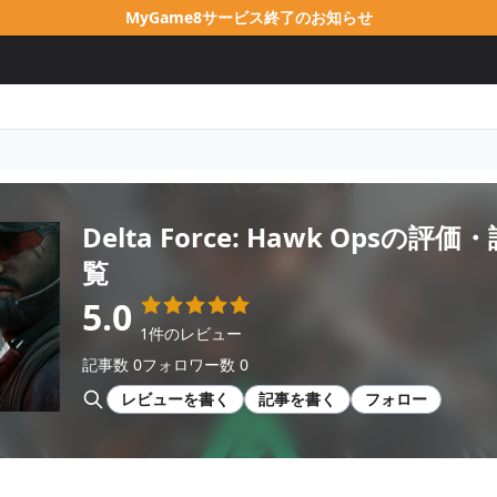
MyGame8サービス終了のお知らせ
Delta Force: Hawk Ops
の評価・
覧
5.0
1件のレビュー
記事数 0
フォロワー数 0
レビューを書く
記事を書く
フォロー