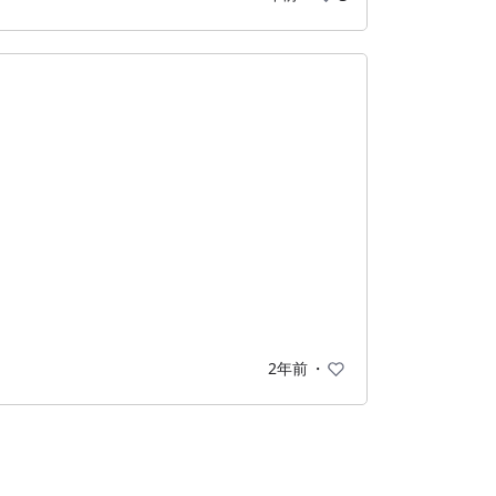
ながらストーリーが進んでいきます。
2年前
・