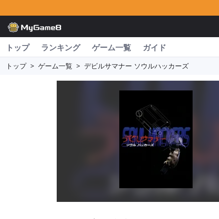
トップ
ランキング
ゲーム一覧
ガイド
トップ
>
ゲーム一覧
>
デビルサマナー ソウルハッカーズ