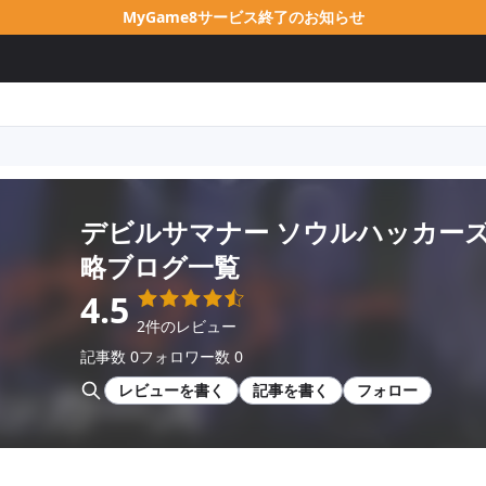
MyGame8サービス終了のお知らせ
デビルサマナー ソウルハッカー
略ブログ一覧
4.5
2件のレビュー
記事数 0
フォロワー数 0
レビューを書く
記事を書く
フォロー