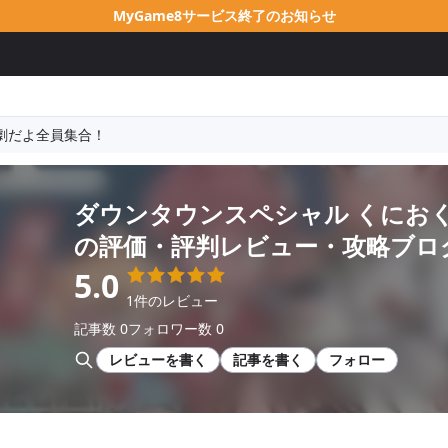
MyGame8サービス終了のお知らせ
劇だよ全員集合！
ダウンタウンスペシャル くにお
の評価・評判レビュー・攻略ブロ
5.0
1件のレビュー
記事数 0
フォロワー数 0
レビューを書く
記事を書く
フォロー