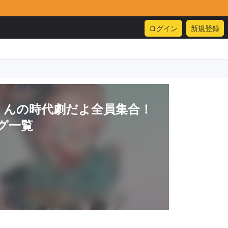
ログイン
新規登録
くんの時代劇だよ全員集合！
グ一覧