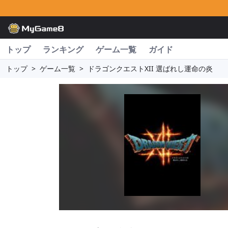
トップ
ランキング
ゲーム一覧
ガイド
トップ
>
ゲーム一覧
>
ドラゴンクエストXII 選ばれし運命の炎