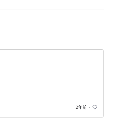
2年前
・