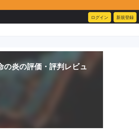
ログイン
新規登録
命の炎
の評価・評判レビュ