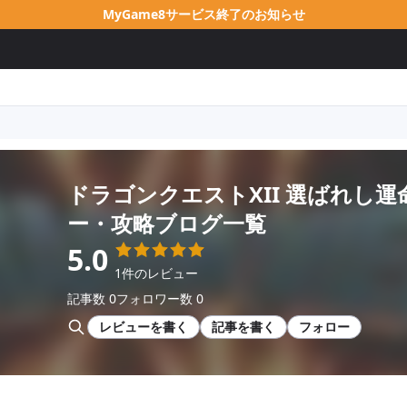
MyGame8サービス終了のお知らせ
ドラゴンクエストXII 選ばれし運
ー・攻略ブログ一覧
5.0
1件のレビュー
記事数 0
フォロワー数 0
レビューを書く
記事を書く
フォロー