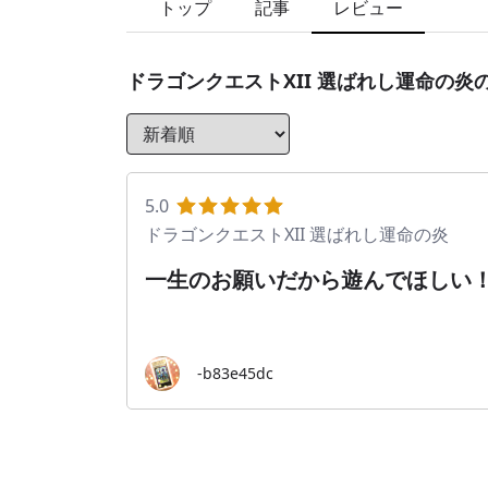
トップ
記事
レビュー
ドラゴンクエストXII 選ばれし運命の炎
5.0
ドラゴンクエストXII 選ばれし運命の炎
一生のお願いだから遊んでほしい
-b83e45dc