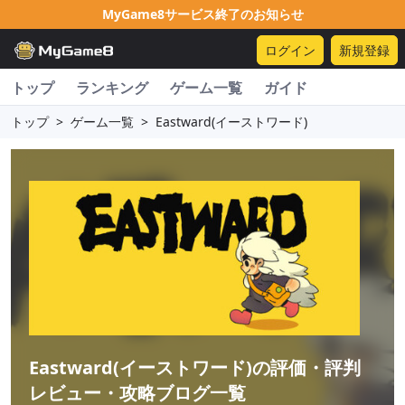
MyGame8サービス終了のお知らせ
ログイン
新規登録
トップ
ランキング
ゲーム一覧
ガイド
トップ
>
ゲーム一覧
>
Eastward(イーストワード)
Eastward(イーストワード)
の評価・評判
レビュー・攻略ブログ一覧