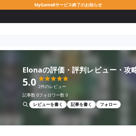
MyGame8サービス終了のお知らせ
Elona
の評価・評判レビュー・攻
5.0
2件のレビュー
記事数 0
フォロワー数 0
レビューを書く
記事を書く
フォロー