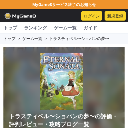
MyGame8サービス終了のお知らせ
ログイン
新規登録
トップ
ランキング
ゲーム一覧
ガイド
トップ
>
ゲーム一覧
>
トラスティベル〜ショパンの夢〜
トラスティベル〜ショパンの夢〜
の評価・
評判レビュー・攻略ブログ一覧