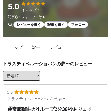
5.0
1件のレビュー
記事数 0
フォロワー数 0
レビューを書く
記事を書く
フォロー
トップ
記事
レビュー
トラスティベル〜ショパンの夢〜
のレビュー
5.0
トラスティベル〜ショパンの夢〜
通常戦闘曲が1ループ2分38秒あります