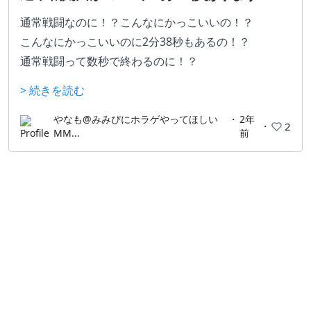
通常戦闘なのに！？こんなにかっこいいの！？
こんなにかっこいいのに2分38秒もあるの！？
通常戦闘って数秒で終わるのに！？
という贅沢なBGMを堪能できるゲーム
> 続きを読む
やなも@みみぴにホラゲやってほしい
・
2年
・
2
MM...
前