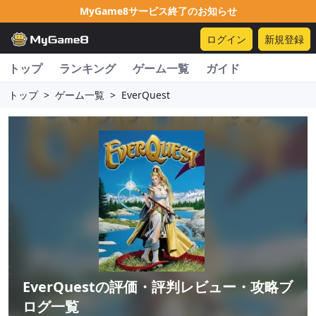
MyGame8サービス終了のお知らせ
ログイン
新規登録
トップ
ランキング
ゲーム一覧
ガイド
トップ
>
ゲーム一覧
>
EverQuest
EverQuest
の評価・評判レビュー・攻略ブ
ログ一覧