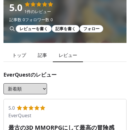
5.0
1件のレビュー
記事数 0
フォロワー数 0
レビューを書く
記事を書く
フォロー
トップ
記事
レビュー
EverQuest
のレビュー
5.0
EverQuest
最古の3D MMORPGにして最高の冒険感