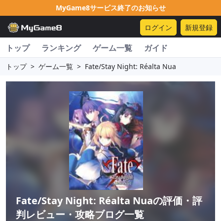
MyGame8サービス終了のお知らせ
ログイン
新規登録
トップ
ランキング
ゲーム一覧
ガイド
トップ
>
ゲーム一覧
>
Fate/Stay Night: Réalta Nua
Fate/Stay Night: Réalta Nua
の評価・評
判レビュー・攻略ブログ一覧