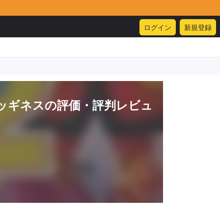
ログイン
新規登録
ッギネス
の評価・評判レビュ