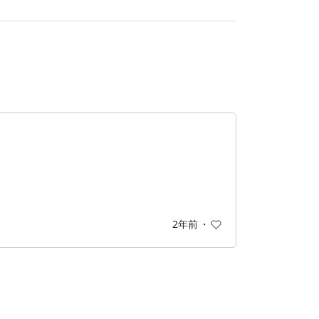
2年前
・