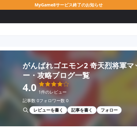
MyGame8サービス終了のお知らせ
がんばれゴエモン2 奇天烈将軍マ
ー・攻略ブログ一覧
4.0
1件のレビュー
記事数 0
フォロワー数 0
レビューを書く
記事を書く
フォロー