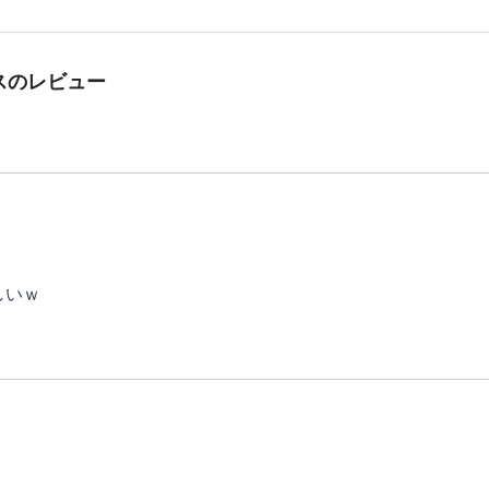
ス
のレビュー
しいｗ