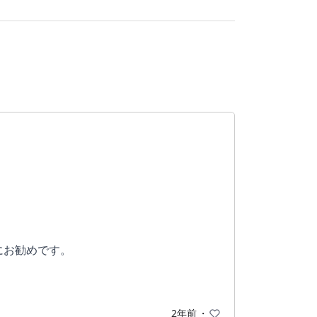
にお勧めです。
2年前
・