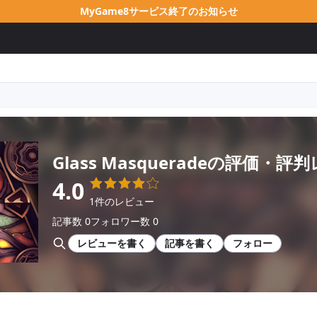
MyGame8サービス終了のお知らせ
Glass Masquerade
の評価・評判
4.0
1件のレビュー
記事数 0
フォロワー数 0
レビューを書く
記事を書く
フォロー