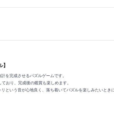
ル】
時計を完成させるパズルゲームです。
しており、完成後の鑑賞も楽しめます。
ャリという音が心地良く、落ち着いてパズルを楽しみたいとき