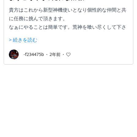
貴方はこれから新型神機使いとなり個性的な仲間と共
に任務に挑んで頂きます。
なぁにやることは簡単です。荒神を喰い尽くして下さ
い
> 続きを読む
-f234475b
・
2年前
・