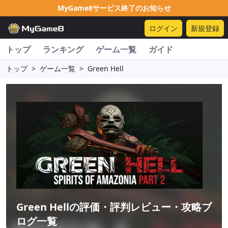
MyGame8サービス終了のお知らせ
ログイン
新規登録
トップ
ランキング
ゲーム一覧
ガイド
トップ
>
ゲーム一覧
>
Green Hell
Green Hell
の評価・評判レビュー・攻略ブ
ログ一覧