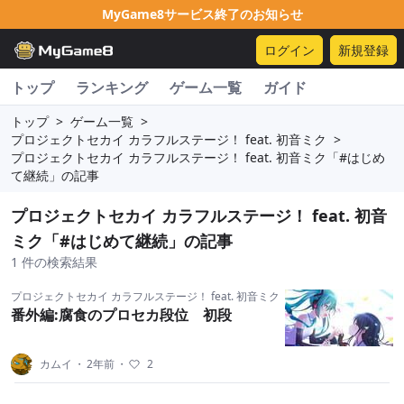
MyGame8サービス終了のお知らせ
ログイン
新規登録
トップ
ランキング
ゲーム一覧
ガイド
トップ
>
ゲーム一覧
>
プロジェクトセカイ カラフルステージ！ feat. 初音ミク
>
プロジェクトセカイ カラフルステージ！ feat. 初音ミク「#はじめ
て継続」の記事
プロジェクトセカイ カラフルステージ！ feat. 初音
ミク「#はじめて継続」の記事
1 件の検索結果
プロジェクトセカイ カラフルステージ！ feat. 初音ミク
番外編:腐食のプロセカ段位 初段
カムイ
・
2年前
・
2