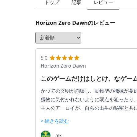
トップ
記事
レビュー
Horizon Zero Dawn
のレビュー
5.0
Horizon Zero Dawn
このゲームだけはしとけ、なゲーム
かつての文明が崩壊し、動物型の機械が蔓延
獲物に気付かれないように弱点を狙ったり
主人公アーロイが、自らの出生の秘密と共に
美しいグラフィックで描かれた自然の中に
> 続きを読む
動物や恐竜を模した機械獣のデザインも秀
mk