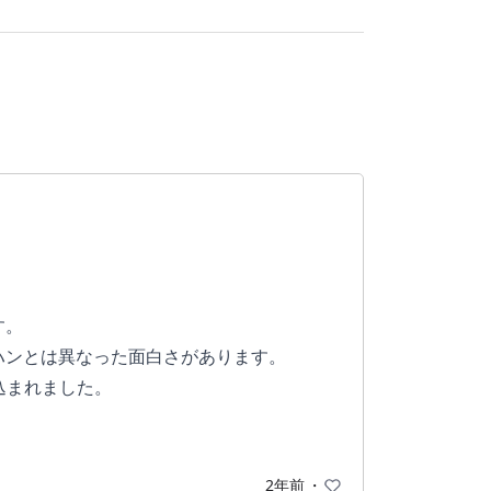
す。
ハンとは異なった面白さがあります。
込まれました。
ら時間を忘れて旅をしてしまいます。
れたリアルさにも驚きました。
2年前
・