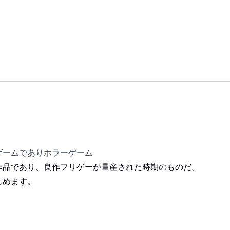
ゲームでありホラーゲーム
作品であり、良作フリゲーが量産された時期のものだ。
しめます。
来るのか
のでそちらをプレイしよう