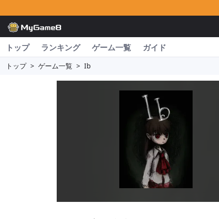
トップ
ランキング
ゲーム一覧
ガイド
トップ
>
ゲーム一覧
>
Ib