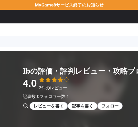
MyGame8サービス終了のお知らせ
Ib
の評価・評判レビュー・攻略ブ
4.0
2件のレビュー
記事数 0
フォロワー数 1
レビューを書く
記事を書く
フォロー