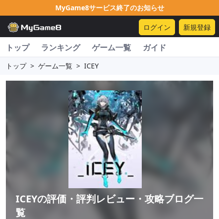
MyGame8サービス終了のお知らせ
ログイン
新規登録
トップ
ランキング
ゲーム一覧
ガイド
トップ
>
ゲーム一覧
>
ICEY
ICEY
の評価・評判レビュー・攻略ブログ一
覧