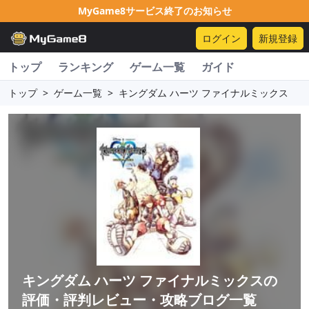
MyGame8サービス終了のお知らせ
ログイン
新規登録
トップ
ランキング
ゲーム一覧
ガイド
トップ
>
ゲーム一覧
>
キングダム ハーツ ファイナルミックス
キングダム ハーツ ファイナルミックス
の
評価・評判レビュー・攻略ブログ一覧