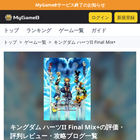
MyGame8サービス終了のお知らせ
ログイン
新規登録
トップ
ランキング
ゲーム一覧
ガイド
トップ
>
ゲーム一覧
>
キングダム ハーツII Final Mix+
キングダム ハーツII Final Mix+
の評価・
評判レビュー・攻略ブログ一覧