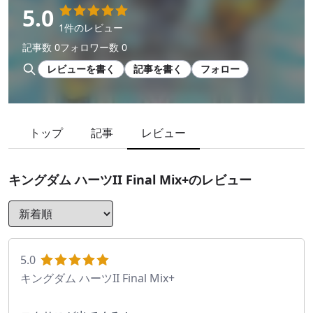
5.0
1件のレビュー
記事数 0
フォロワー数 0
レビューを書く
記事を書く
フォロー
トップ
記事
レビュー
キングダム ハーツII Final Mix+
のレビュー
5.0
キングダム ハーツII Final Mix+