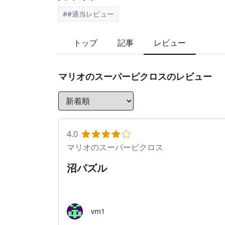
##適当レビュー
トップ
記事
レビュー
マリオのスーパーピクロス
のレビュー
4.0
マリオのスーパーピクロス
沼パズル
vm1