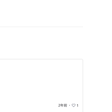
2年前
・
1