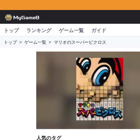
トップ
ランキング
ゲーム一覧
ガイド
トップ
>
ゲーム一覧
>
マリオのスーパーピクロス
人気のタグ