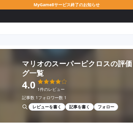
MyGame8サービス終了のお知らせ
マリオのスーパーピクロス
の評価
グ一覧
4.0
1件のレビュー
記事数 1
フォロワー数 1
レビューを書く
記事を書く
フォロー