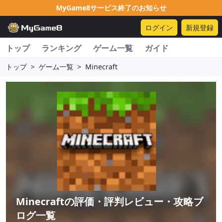
MyGame8サービス終了のお知らせ
ログイン
新規登録
トップ
ランキング
ゲーム一覧
ガイド
トップ
>
ゲーム一覧
>
Minecraft
Minecraft
の評価・評判レビュー・攻略ブ
ログ一覧