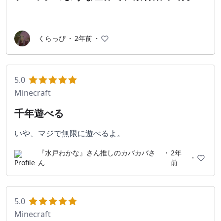
な建物作ったり、ダンジョン行ったり。時
間を忘れてしまうものｗ
くらっぴ
・
2年前
・
5.0
Minecraft
千年遊べる
いや、マジで無限に遊べるよ。
『水戸わかな』さん推しのカバカバさ
・
2年
・
ん
前
5.0
Minecraft