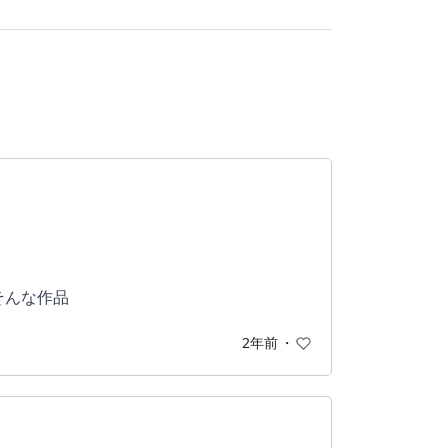
そんな作品
2年前
・