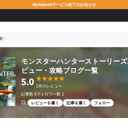
MyGame8サービス終了のお知らせ
翼~
モンスターハンターストーリーズ2
ビュー・攻略ブログ一覧
5.0
2件のレビュー
記事数 0
フォロワー数 2
レビューを書く
記事を書く
フォロー