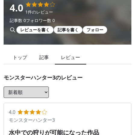
4.0
1件のレビュー
記事数 0
フォロワー数 0
レビューを書く
記事を書く
フォロー
トップ
記事
レビュー
モンスターハンター3
のレビュー
4.0
モンスターハンター3
水中での狩りが可能になった作品