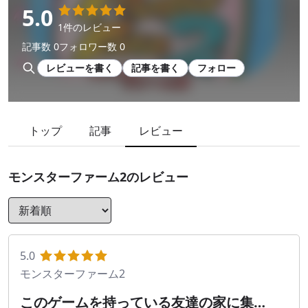
5.0
1件のレビュー
記事数 0
フォロワー数 0
レビューを書く
記事を書く
フォロー
トップ
記事
レビュー
モンスターファーム2
のレビュー
5.0
モンスターファーム2
このゲームを持っている友達の家に集