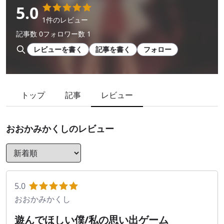
5.0
1件のレビュー
記事数 0
フォロワー数 1
レビューを書く
記事を書く
フォロー
トップ
記事
レビュー
おおかみかくし
のレビュー
5.0
おおかみかくし
遊んでほしい僕/私の思い出ゲーム