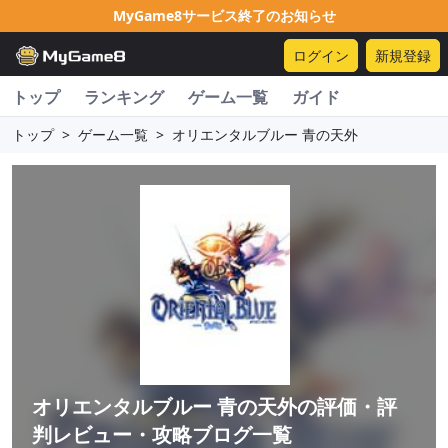
MyGame8サービス終了のお知らせ
ログイン
新規登録
トップ
ランキング
ゲーム一覧
ガイド
トップ
>
ゲーム一覧
>
オリエンタルブルー 青の天外
オリエンタルブルー 青の天外
の評価・評
判レビュー・攻略ブログ一覧