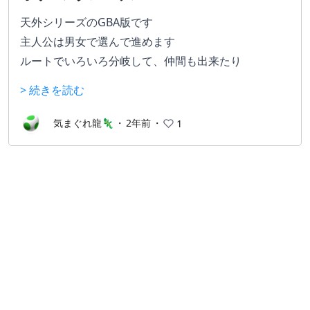
天外シリーズのGBA版です
主人公は男女で選んで進めます
ルートでいろいろ分岐して、仲間も出来たり
出来なかったと少々複雑です
> 続きを読む
セーブも一つしか無いのでそのソフトでの
記録となります
気まぐれ龍🦎
・
2年前
・
1
まほうも石を使った合成となりレシピが
ないと大変かもしれません