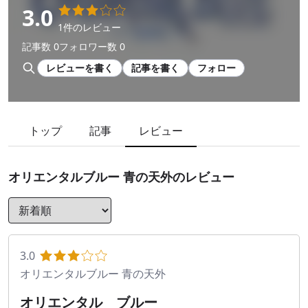
3.0
1件のレビュー
記事数 0
フォロワー数 0
レビューを書く
記事を書く
フォロー
トップ
記事
レビュー
オリエンタルブルー 青の天外
のレビュー
3.0
オリエンタルブルー 青の天外
オリエンタル ブルー