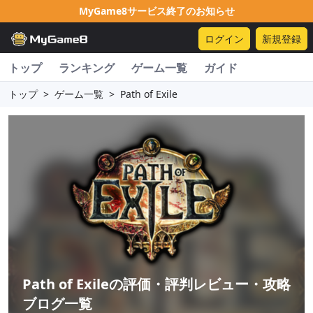
MyGame8サービス終了のお知らせ
ログイン
新規登録
トップ
ランキング
ゲーム一覧
ガイド
トップ
>
ゲーム一覧
>
Path of Exile
Path of Exile
の評価・評判レビュー・攻略
ブログ一覧