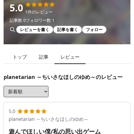
5.0
1件のレビュー
記事数 0
フォロワー数 1
レビューを書く
記事を書く
フォロー
トップ
記事
レビュー
planetarian ～ちいさなほしのゆめ～
のレビュー
5.0
planetarian ～ちいさなほしのゆめ～
遊んでほしい僕/私の思い出ゲーム