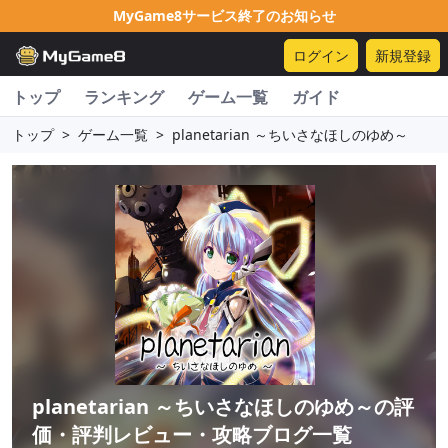
MyGame8サービス終了のお知らせ
ログイン
新規登録
トップ
ランキング
ゲーム一覧
ガイド
トップ
>
ゲーム一覧
>
planetarian ～ちいさなほしのゆめ～
planetarian ～ちいさなほしのゆめ～
の評
価・評判レビュー・攻略ブログ一覧