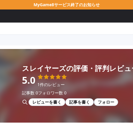
MyGame8サービス終了のお知らせ
スレイヤーズ
の評価・評判レビュ
5.0
1件のレビュー
記事数 0
フォロワー数 0
レビューを書く
記事を書く
フォロー