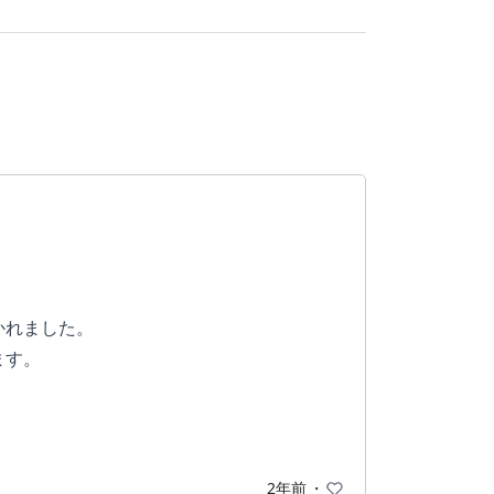
かれました。
ます。
2年前
・