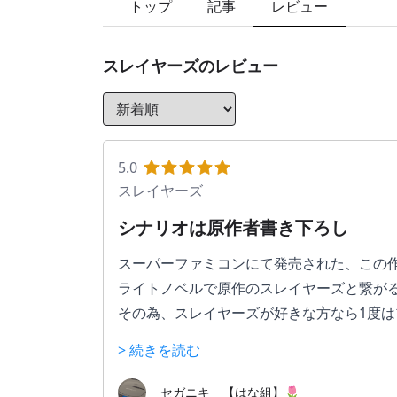
トップ
記事
レビュー
スレイヤーズ
のレビュー
5.0
スレイヤーズ
シナリオは原作者書き下ろし
スーパーファミコンにて発売された、この
ライトノベルで原作のスレイヤーズと繋が
その為、スレイヤーズが好きな方なら1度
> 続きを読む
1枚絵やシナリオなどテンポの良い設定と
セガニキ 【はな組】🌷