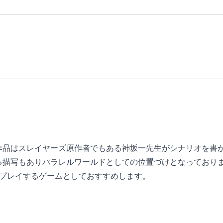
作品はスレイヤーズ原作者でもある神坂一先生がシナリオを書
る描写もありパラレルワールドとしての位置づけとなっており
はプレイするゲームとしておすすめします。
なっていて作りが素晴らしいです。