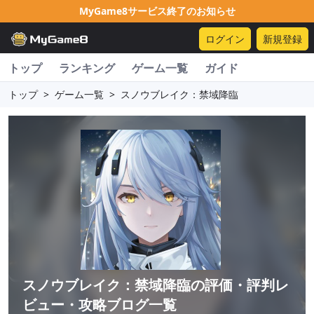
MyGame8サービス終了のお知らせ
ログイン
新規登録
トップ
ランキング
ゲーム一覧
ガイド
トップ
>
ゲーム一覧
>
スノウブレイク：禁域降臨
スノウブレイク：禁域降臨
の評価・評判レ
ビュー・攻略ブログ一覧