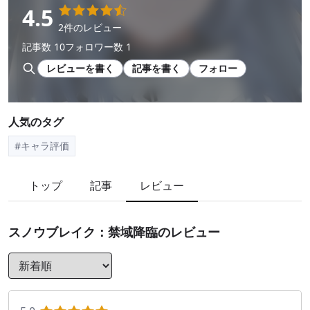
4.5
2件のレビュー
記事数 10
フォロワー数 1
レビューを書く
記事を書く
フォロー
人気のタグ
#キャラ評価
トップ
記事
レビュー
スノウブレイク：禁域降臨
のレビュー