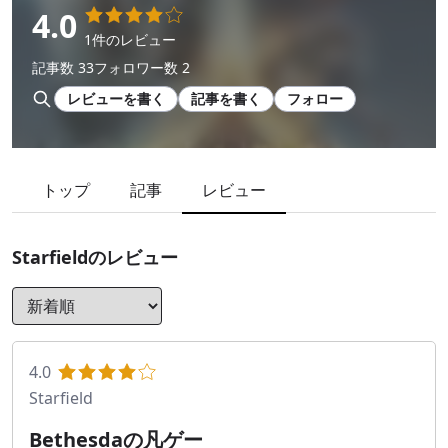
4.0
1件のレビュー
記事数 33
フォロワー数 2
レビューを書く
記事を書く
フォロー
トップ
記事
レビュー
Starfield
のレビュー
4.0
Starfield
Bethesdaの凡ゲー