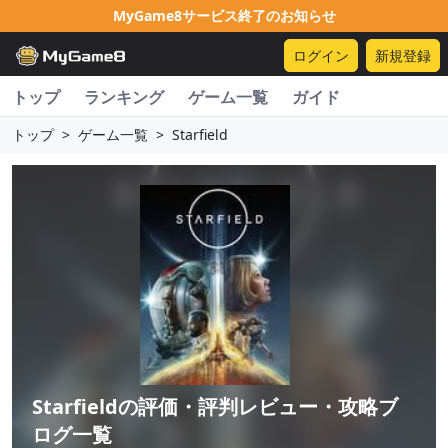
MyGame8サービス終了のお知らせ
ログイン
新規登録
トップ
ランキング
ゲーム一覧
ガイド
トップ
>
ゲーム一覧
>
Starfield
Starfield
の評価・評判レビュー・攻略ブ
ログ一覧