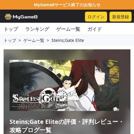
MyGame8サービス終了のお知らせ
ログイン
新規登録
トップ
ランキング
ゲーム一覧
ガイド
トップ
>
ゲーム一覧
>
Steins;Gate Elite
Steins;Gate Elite
の評価・評判レビュー・
攻略ブログ一覧