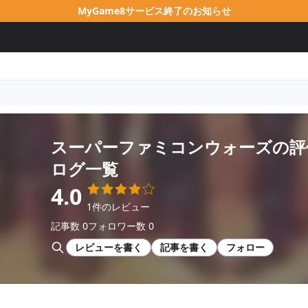
MyGame8サービス終了のお知らせ
スーパーファミコンウォーズ
の評
ログ一覧
4.0
1件のレビュー
記事数 0
フォロワー数 0
レビューを書く
記事を書く
フォロー