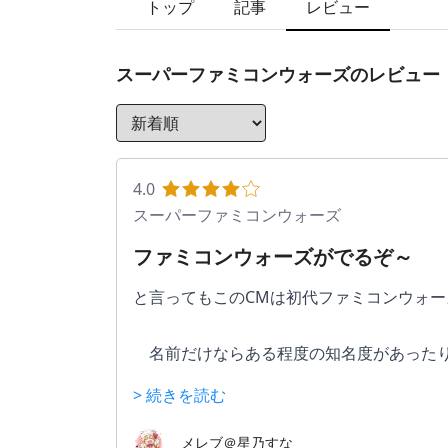
トップ
記事
レビュー
スーパーファミコンウォーズ
のレビュー
4.0
スーパーファミコンウォーズ
ファミコンウォーズがでるぞ～
と言ってもこのCMは初代ファミコンウォ
　名前だけならある程度の知名度があったり
粋な戦略シミュレーションゲーム。
> 続きを読む
自分の首都及び近郊の港や空港から兵器を
メレブ＠星乃すな