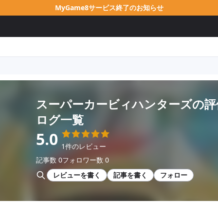
MyGame8サービス終了のお知らせ
スーパーカービィハンターズ
の評
ログ一覧
5.0
1件のレビュー
記事数 0
フォロワー数 0
レビューを書く
記事を書く
フォロー