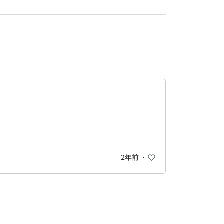
2年前
・