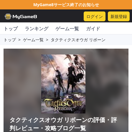
MyGame8サービス終了のお知らせ
ログイン
新規登録
トップ
ランキング
ゲーム一覧
ガイド
トップ
>
ゲーム一覧
>
タクティクスオウガ リボーン
タクティクスオウガ リボーン
の評価・評
判レビュー・攻略ブログ一覧