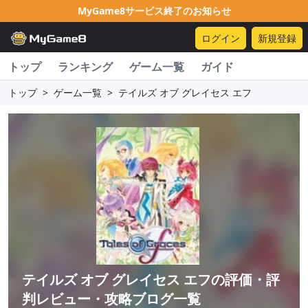
MyGame8サービス終了のお知らせ
ログイン
新規登録
トップ
ランキング
ゲーム一覧
ガイド
トップ
>
ゲーム一覧
>
テイルズ オブ グレイセス エフ
テイルズ オブ グレイセス エフ
の評価・評
判レビュー・攻略ブログ一覧