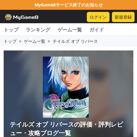
MyGame8サービス終了のお知らせ
ログイン
新規登録
トップ
ランキング
ゲーム一覧
ガイド
トップ
>
ゲーム一覧
>
テイルズ オブ リバース
テイルズ オブ リバース
の評価・評判レビ
ュー・攻略ブログ一覧