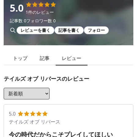
5.0
1件のレビュー
記事数 0
フォロワー数 0
レビューを書く
記事を書く
フォロー
トップ
記事
レビュー
テイルズ オブ リバース
のレビュー
5.0
テイルズ オブ リバース
今の時代だからこそプレイしてほしい