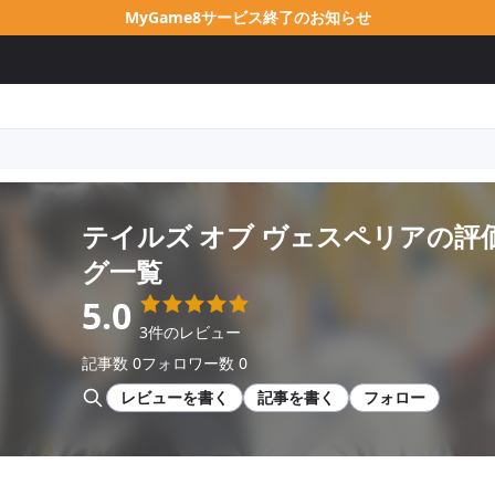
MyGame8サービス終了のお知らせ
テイルズ オブ ヴェスペリア
の評
グ一覧
5.0
3件のレビュー
記事数 0
フォロワー数 0
レビューを書く
記事を書く
フォロー