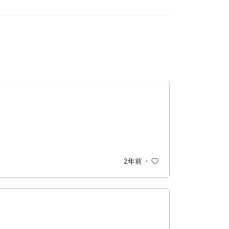
2年前
・