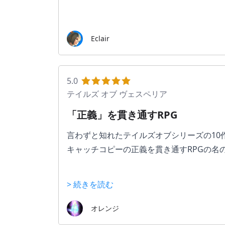
Eclair
5.0
テイルズ オブ ヴェスペリア
「正義」を貫き通すRPG
言わずと知れたテイルズオブシリーズの10
キャッチコピーの正義を貫き通すRPGの名の
シナリオクリアはだいたい60時間くらいク
> 続きを読む
魅力的なパーティメンバー達と戦闘は誰を
オレンジ