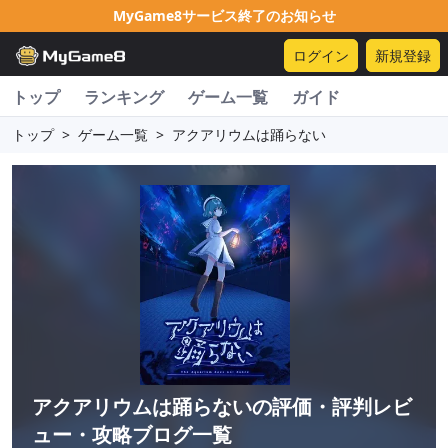
MyGame8サービス終了のお知らせ
ログイン
新規登録
トップ
ランキング
ゲーム一覧
ガイド
トップ
>
ゲーム一覧
>
アクアリウムは踊らない
アクアリウムは踊らない
の評価・評判レビ
ュー・攻略ブログ一覧