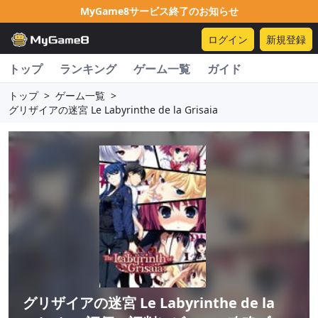
MyGame8サービス終了のお知らせ
ログイン
新規登録
トップ
ランキング
ゲーム一覧
ガイド
トップ
>
ゲーム一覧
>
グリザイアの迷宮 Le Labyrinthe de la Grisaia
グリザイアの迷宮 Le Labyrinthe de la