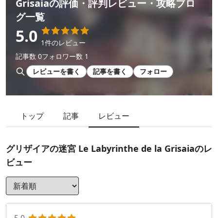
Grisaia
の評価・評判レビュー・攻略ブロ
グ一覧
5.0
1件のレビュー
記事数 0
フォロワー数 1
レビューを書く
記事を書く
フォロー
トップ
記事
レビュー
グリザイアの迷宮 Le Labyrinthe de la Grisaia
のレ
ビュー