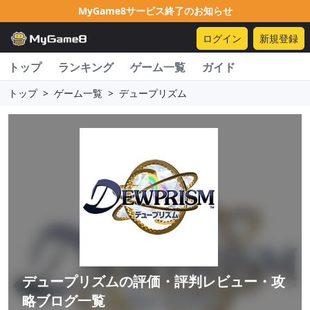
MyGame8サービス終了のお知らせ
ログイン
新規登録
トップ
ランキング
ゲーム一覧
ガイド
トップ
>
ゲーム一覧
>
デュープリズム
デュープリズム
の評価・評判レビュー・攻
略ブログ一覧